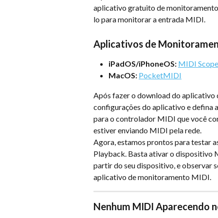
aplicativo gratuito de monitoramento 
lo para monitorar a entrada MIDI.
Aplicativos de Monitoramen
iPadOS/iPhoneOS:
MIDI Scop
MacOS:
PocketMIDI
Após fazer o download do aplicativo 
configurações do aplicativo e defina a
para o controlador MIDI que você con
estiver enviando MIDI pela rede.
Agora, estamos prontos para testar 
Playback. Basta ativar o dispositivo
partir do seu dispositivo, e observa
aplicativo de monitoramento MIDI.
Nenhum MIDI Aparecendo no