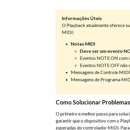
Informações Úteis
O Playback atualmente oferece sup
MIDI:
Notas MIDI
Deve ser um evento NO
Eventos NOTE ON com vel
Eventos NOTE OFF não se
Mensagens de Controle MIDI 
Mensagens de Programa MIDI
Como Solucionar Problemas
O primeiro e melhor passo para solu
garantir que o dispositivo com o Pla
esperadas do controlador MIDI. Para