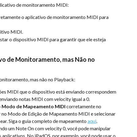
licativo de monitoramento MIDI:
rretamente o aplicativo de monitoramento MIDI para 
itivo MIDI.
tar o dispositivo MIDI para garantir que ele esteja 
vo de Monitoramento, mas Não no 
monitoramento, mas não no Playback:
ções MIDI que o dispositivo está enviando correspondem 
 enviando notas MIDI com velocity igual a 0.
 
Modo de Mapeamento MIDI
 corretamente no 
ar no Modo de Edição de Mapeamento MIDI e selecionar 
pear. Siga o guia completo de mapeamento 
aqui
.
ando um Note On com velocity 0, você pode manipular 
 aplicativos. No iPadOS, por exemplo, você pode usar o 