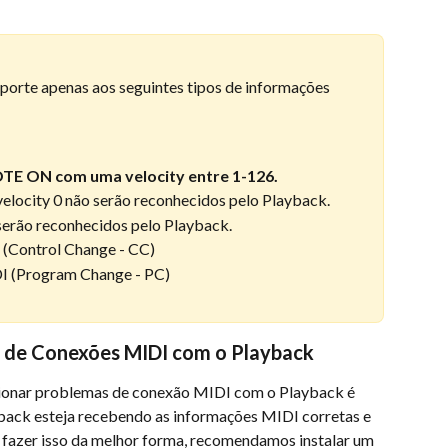
orte apenas aos seguintes tipos de informações 
TE ON com uma velocity entre 1-126.
ocity 0 não serão reconhecidos pelo Playback.
rão reconhecidos pelo Playback.
(Control Change - CC)
 (Program Change - PC)
 de Conexões MIDI com o Playback
cionar problemas de conexão MIDI com o Playback é 
yback esteja recebendo as informações MIDI corretas e 
 fazer isso da melhor forma, recomendamos instalar um 