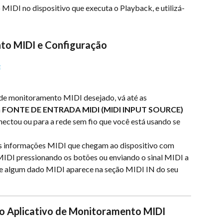
MIDI no dispositivo que executa o Playback, e utilizá-
to MIDI e Configuração
e
de monitoramento MIDI desejado, vá até as 
 
FONTE DE ENTRADA MIDI (MIDI INPUT SOURCE)
ectou ou para a rede sem fio que você está usando se 
as informações MIDI que chegam ao dispositivo com 
 MIDI pressionando os botões ou enviando o sinal MIDI a 
r se algum dado MIDI aparece na seção MIDI IN do seu 
 Aplicativo de Monitoramento MIDI