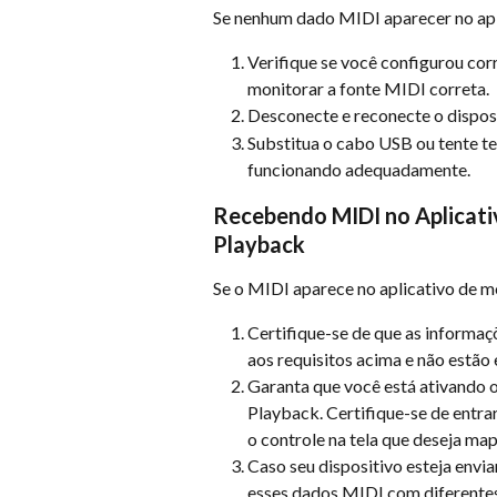
Se nenhum dado MIDI aparecer no ap
Verifique se você configurou co
monitorar a fonte MIDI correta.
Desconecte e reconecte o dispos
Substitua o cabo USB ou tente tes
funcionando adequadamente.
Recebendo MIDI no Aplicati
Playback
Se o MIDI aparece no aplicativo de 
Certifique-se de que as informa
aos requisitos acima e não estão
Garanta que você está ativando o
Playback. Certifique-se de entr
o controle na tela que deseja ma
Caso seu dispositivo esteja envi
esses dados MIDI com diferentes