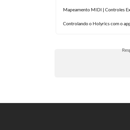
Mapeamento MIDI | Controles Ex
Controlando o Holyrics com o ap
Res