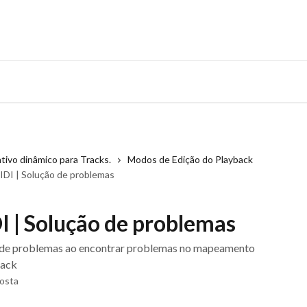
ativo dinâmico para Tracks.
Modos de Edição do Playback
I | Solução de problemas
| Solução de problemas
 de problemas ao encontrar problemas no mapeamento
back
Costa