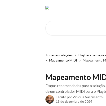
Passar para o conteúdo principal
Pesquisar artigos...
Todas as coleções
Playback: um aplic
Mapeamento MIDI
Mapeamento MID
Mapeamento MIDI 
Etapas recomendadas para a solução
de um controlador MIDI para o Play
Escrito por
Vinicius Nascimento 
19 de dezembro de 2024