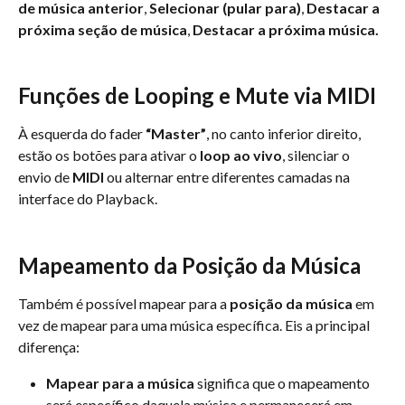
de música anterior
, 
Selecionar (pular para)
, 
Destacar a 
próxima seção de música
, 
Destacar a próxima música.
Funções de Looping e Mute via MIDI
À esquerda do fader 
“Master”
, no canto inferior direito, 
estão os botões para ativar o 
loop ao vivo
, silenciar o 
envio de 
MIDI
 ou alternar entre diferentes camadas na 
interface do Playback.
Mapeamento da Posição da Música
Também é possível mapear para a 
posição da música
 em 
vez de mapear para uma música específica. Eis a principal 
diferença:
Mapear para a música
 significa que o mapeamento 
será específico daquela música e permanecerá em 