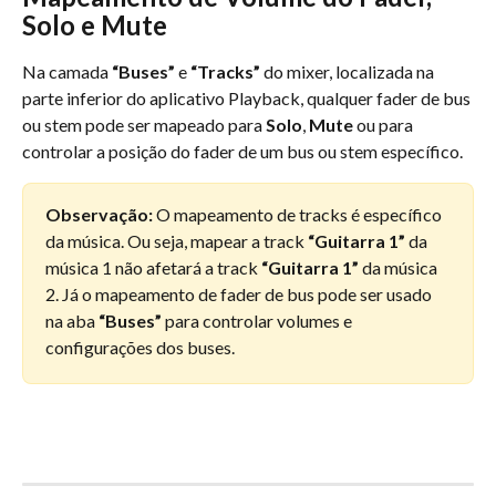
Solo e Mute
Na camada 
“Buses”
 e 
“Tracks”
 do mixer, localizada na 
parte inferior do aplicativo Playback, qualquer fader de bus 
ou stem pode ser mapeado para 
Solo
, 
Mute
 ou para 
controlar a posição do fader de um bus ou stem específico.
Observação:
 O mapeamento de tracks é específico 
da música. Ou seja, mapear a track 
“Guitarra 1”
 da 
música 1 não afetará a track 
“Guitarra 1”
 da música 
2. Já o mapeamento de fader de bus pode ser usado 
na aba 
“Buses”
 para controlar volumes e 
configurações dos buses.