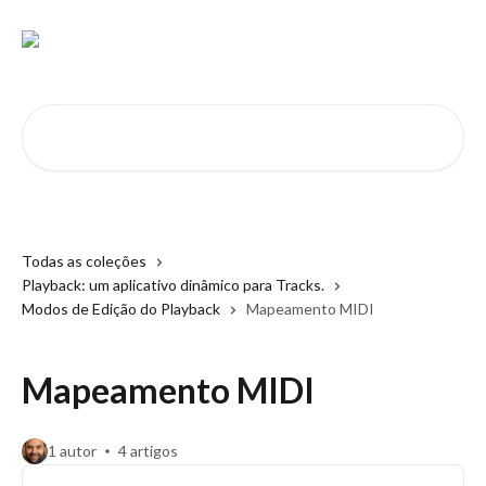
Passar para o conteúdo principal
Pesquisar artigos...
Todas as coleções
Playback: um aplicativo dinâmico para Tracks.
Modos de Edição do Playback
Mapeamento MIDI
Mapeamento MIDI
1 autor
4 artigos