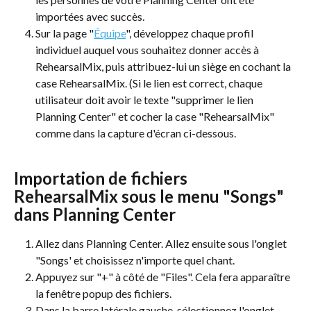
importées avec succès.
Sur la page "
Équipe
", développez chaque profil 
individuel auquel vous souhaitez donner accès à 
RehearsalMix, puis attribuez-lui un siège en cochant la 
case RehearsalMix. (Si le lien est correct, chaque 
utilisateur doit avoir le texte "supprimer le lien 
Planning Center" et cocher la case "RehearsalMix" 
comme dans la capture d'écran ci-dessous.
Importation de fichiers 
RehearsalMix sous le menu "Songs" 
dans Planning Center 
Allez dans Planning Center. Allez ensuite sous l'onglet 
"Songs' et choisissez n'importe quel chant.
Appuyez sur "+" à côté de "Files". Cela fera apparaître 
la fenêtre popup des fichiers.
Dans la barre latérale gauche, sélectionnez l'onglet 