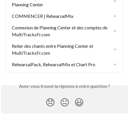
Planning Center
COMMENCER | RehearsalMix
Connexion de Planning Center et des comptes de 
MultiTracksFr.com
Relier des chants entre Planning Center et 
MultiTracksFr.com
RehearsalPack, RehearsalMix et Chart Pro
Avez-vous trouvé la réponse à votre question ?
😞
😐
😃