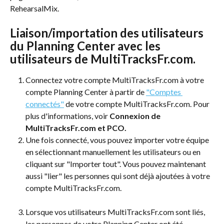
RehearsalMix.
Liaison/importation des utilisateurs 
du Planning Center avec les 
utilisateurs de MultiTracksFr.com. 
Connectez votre compte MultiTracksFr.com à votre 
compte Planning Center à partir de 
"Comptes 
connectés"
 de votre compte MultiTracksFr.com. Pour 
plus d'informations, voir 
Connexion de 
MultiTracksFr.com et PCO.
Une fois connecté, vous pouvez importer votre équipe 
en sélectionnant manuellement les utilisateurs ou en 
cliquant sur "Importer tout". Vous pouvez maintenant 
aussi "lier" les personnes qui sont déjà ajoutées à votre 
compte MultiTracksFr.com. 
Lorsque vos utilisateurs MultiTracksFr.com sont liés, 
les personnes de votre Planning Center ont été 