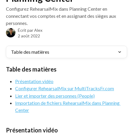
Configurez RehearsalMix dans Planning Center en
connectant vos comptes et en assignant des sièges aux
personnes.
Écrit par
Alex
2 août 2022
Table des matières
Table des matières
Présentation vidéo
Configurer RehearsalMix sur MultiTracksFr.com
Lier et importer des personnes (People)
Importation de fichiers RehearsalMix dans Planning 
Center
Présentation vidéo