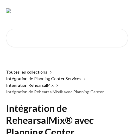
Passer au contenu principal
Rechercher un article...
Toutes les collections
Intégration de Planning Center Services
Intégration RehearsalMix
Intégration de RehearsalMix® avec Planning Center
Intégration de
RehearsalMix® avec
Planning Center