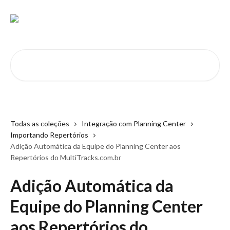
Passar para o conteúdo principal
Pesquisar artigos...
Todas as coleções
Integração com Planning Center
Importando Repertórios
Adição Automática da Equipe do Planning Center aos
Repertórios do MultiTracks.com.br
Adição Automática da
Equipe do Planning Center
aos Repertórios do