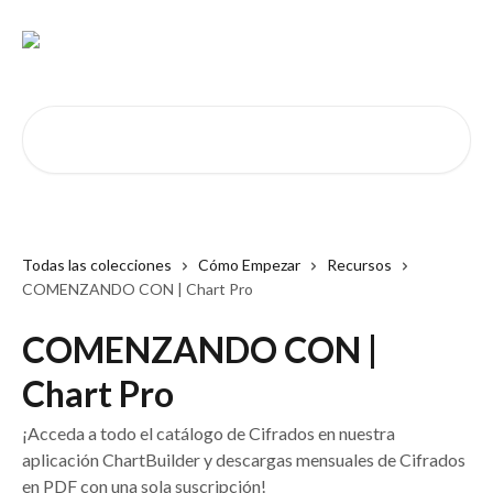
Ir al contenido principal
Buscar artículos...
Todas las colecciones
Cómo Empezar
Recursos
COMENZANDO CON | Chart Pro
COMENZANDO CON |
Chart Pro
¡Acceda a todo el catálogo de Cifrados en nuestra
aplicación ChartBuilder y descargas mensuales de Cifrados
en PDF con una sola suscripción!