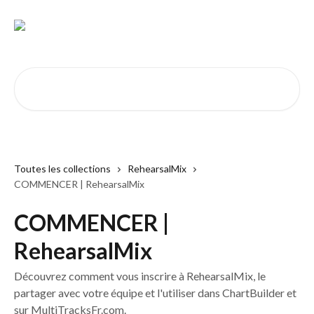
Passer au contenu principal
Rechercher un article...
Toutes les collections
RehearsalMix
COMMENCER | RehearsalMix
COMMENCER |
RehearsalMix
Découvrez comment vous inscrire à RehearsalMix, le
partager avec votre équipe et l'utiliser dans ChartBuilder et
sur MultiTracksFr.com.