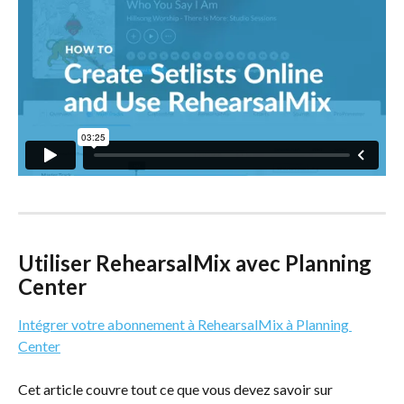
Utiliser RehearsalMix avec Planning 
Center
Intégrer votre abonnement à RehearsalMix à Planning 
Center
Cet article couvre tout ce que vous devez savoir sur 