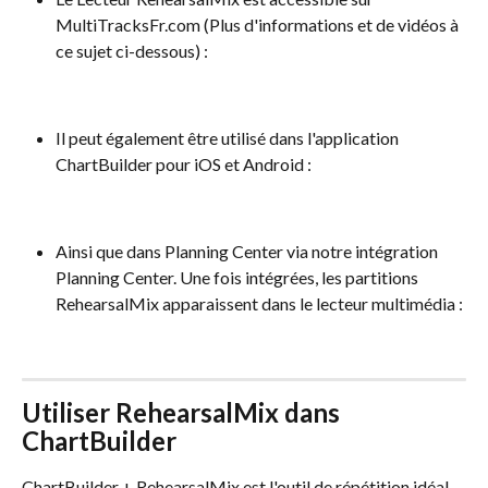
MultiTracksFr.com (Plus d'informations et de vidéos à 
ce sujet ci-dessous) :
Il peut également être utilisé dans l'application 
ChartBuilder pour iOS et Android :
Ainsi que dans Planning Center via notre intégration 
Planning Center. Une fois intégrées, les partitions 
RehearsalMix apparaissent dans le lecteur multimédia :
Utiliser RehearsalMix dans 
ChartBuilder
ChartBuilder + RehearsalMix est l'outil de répétition idéal 