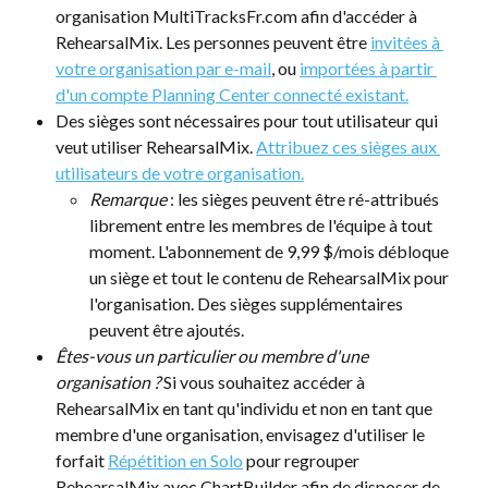
organisation MultiTracksFr.com afin d'accéder à 
RehearsalMix. Les personnes peuvent être 
invitées à 
votre organisation par e-mail
, ou 
importées à partir 
d'un compte Planning Center connecté existant.
Des sièges sont nécessaires pour tout utilisateur qui 
veut utiliser RehearsalMix. 
Attribuez ces sièges aux 
utilisateurs de votre organisation.
Remarque
 : les sièges peuvent être ré-attribués 
librement entre les membres de l'équipe à tout 
moment. L'abonnement de 9,99 $/mois débloque 
un siège et tout le contenu de RehearsalMix pour 
l'organisation. Des sièges supplémentaires 
peuvent être ajoutés.
Êtes-vous un particulier ou membre d'une 
organisation ?
 Si vous souhaitez accéder à 
RehearsalMix en tant qu'individu et non en tant que 
membre d'une organisation, envisagez d'utiliser le 
forfait 
Répétition en Solo
 pour regrouper 
RehearsalMix avec ChartBuilder afin de disposer de 