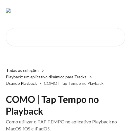
Passar para o conteúdo principal
Pesquisar artigos...
Todas as coleções
Playback: um aplicativo dinâmico para Tracks.
Usando Playback
COMO | Tap Tempo no Playback
COMO | Tap Tempo no
Playback
Como utilizar o TAP TEMPO no aplicativo Playback no
MacOS, iOS e iPadOS.