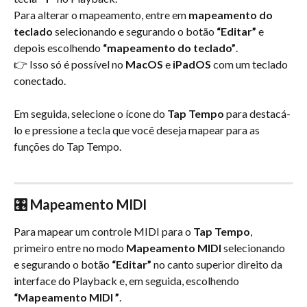
Para alterar o mapeamento, entre em 
mapeamento do 
teclado
 selecionando e segurando o botão 
“Editar”
 e 
depois escolhendo 
“mapeamento do teclado”
.
👉 Isso só é possível no 
MacOS
 e 
iPadOS
 com um teclado 
conectado.
Em seguida, selecione o ícone do 
Tap Tempo
 para destacá-
lo e pressione a tecla que você deseja mapear para as 
funções do Tap Tempo.
🎛️ 
Mapeamento MIDI
Para mapear um controle MIDI para o 
Tap Tempo
, 
primeiro entre no modo 
Mapeamento
MIDI 
selecionando 
e segurando o botão 
“Editar”
 no canto superior direito da 
interface do Playback e, em seguida, escolhendo 
“Mapeamento
MIDI ”
.