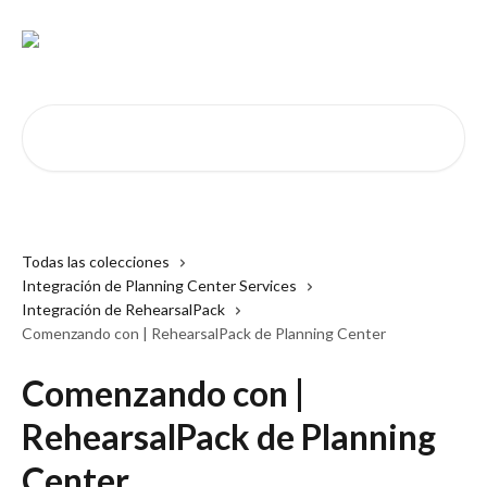
Ir al contenido principal
Buscar artículos...
Todas las colecciones
Integración de Planning Center Services
Integración de RehearsalPack
Comenzando con | RehearsalPack de Planning Center
Comenzando con |
RehearsalPack de Planning
Center