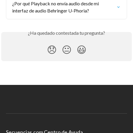
¿Por qué Playback no envía audio desde mi 
interfaz de audio Behringer U-Phoria?
¿Ha quedado contestada tu pregunta?
😞
😐
😃
Secuencias.com Centro de Ayuda