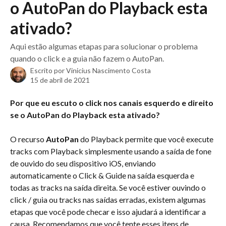
o AutoPan do Playback esta
ativado?
Aqui estão algumas etapas para solucionar o problema
quando o click e a guia não fazem o AutoPan.
Escrito por
Vinicius Nascimento Costa
15 de abril de 2021
Por que eu escuto o click nos canais esquerdo e direito 
se o AutoPan do Playback esta ativado?
O recurso 
AutoPan
 do Playback permite que você execute 
tracks com Playback simplesmente usando a saída de fone 
de ouvido do seu dispositivo iOS, enviando 
automaticamente o Click & Guide na saída esquerda e 
todas as tracks na saída direita. Se você estiver ouvindo o 
click / guia ou tracks nas saídas erradas, existem algumas 
etapas que você pode checar e isso ajudará a identificar a 
causa. Recomendamos que você tente esses itens de 