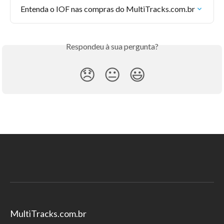
Entenda o IOF nas compras do MultiTracks.com.br
Respondeu à sua pergunta?
😞
😐
😃
MultiTracks.com.br