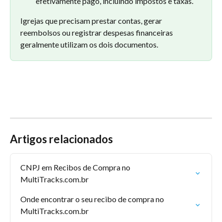
efetivamente pago, incluindo impostos e taxas.
Igrejas que precisam prestar contas, gerar 
reembolsos ou registrar despesas financeiras 
geralmente utilizam os dois documentos.
Artigos relacionados
CNPJ em Recibos de Compra no 
MultiTracks.com.br
Onde encontrar o seu recibo de compra no 
MultiTracks.com.br