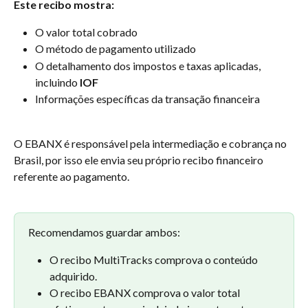
Este recibo mostra:
O valor total cobrado
O método de pagamento utilizado
O detalhamento dos impostos e taxas aplicadas, 
incluindo 
IOF
Informações específicas da transação financeira
O EBANX é responsável pela intermediação e cobrança no 
Brasil, por isso ele envia seu próprio recibo financeiro 
referente ao pagamento.
Recomendamos guardar ambos:
O recibo MultiTracks comprova o conteúdo 
adquirido.
O recibo EBANX comprova o valor total 