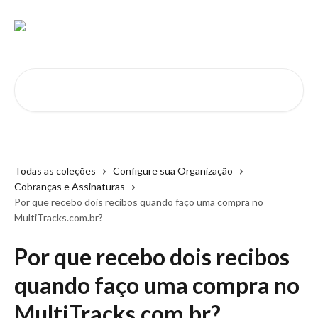
Passar para o conteúdo principal
Pesquisar artigos...
Todas as coleções
Configure sua Organização
Cobranças e Assinaturas
Por que recebo dois recibos quando faço uma compra no
MultiTracks.com.br?
Por que recebo dois recibos
quando faço uma compra no
MultiTracks.com.br?