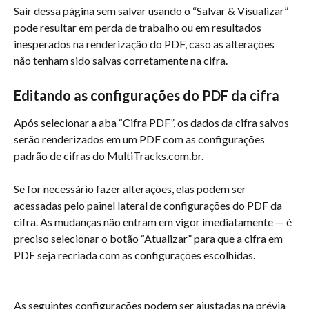
Sair dessa página sem salvar usando o “Salvar & Visualizar” 
pode resultar em perda de trabalho ou em resultados 
inesperados na renderização do PDF, caso as alterações 
não tenham sido salvas corretamente na cifra.
Editando as configurações do PDF da cifra
Após selecionar a aba “Cifra PDF”, os dados da cifra salvos 
serão renderizados em um PDF com as configurações 
padrão de cifras do MultiTracks.com.br.
Se for necessário fazer alterações, elas podem ser 
acessadas pelo painel lateral de configurações do PDF da 
cifra. As mudanças não entram em vigor imediatamente — é 
preciso selecionar o botão “Atualizar” para que a cifra em 
PDF seja recriada com as configurações escolhidas.
As seguintes configurações podem ser ajustadas na prévia 