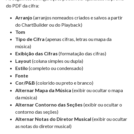
do PDF da cifra:
Arranjo
 (arranjos nomeados criados e salvos a partir 
do ChartBuilder ou do Playback)
Tom
Tipo de Cifra
 (apenas cifras, letras ou mapa da 
música)
Exibição das Cifras
 (formatação das cifras)
Layout
 (coluna simples ou dupla)
Estilo
 (completo ou condensado)
Fonte
Cor/P&B
 (colorido ou preto e branco)
Alternar Mapa da Música
 (exibir ou ocultar o mapa 
da música)
Alternar Contorno das Seções
 (exibir ou ocultar o 
contorno das seções)
Alternar Notas do Diretor Musical
 (exibir ou ocultar 
as notas do diretor musical)