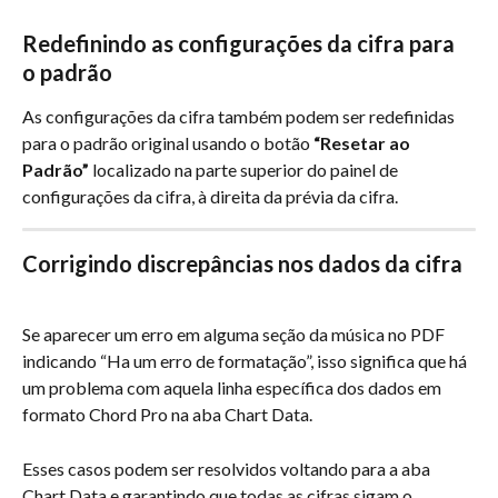
Redefinindo as configurações da cifra para 
o padrão
As configurações da cifra também podem ser redefinidas 
para o padrão original usando o botão 
“Resetar ao 
Padrão”
 localizado na parte superior do painel de 
configurações da cifra, à direita da prévia da cifra.
Corrigindo discrepâncias nos dados da cifra
Se aparecer um erro em alguma seção da música no PDF 
indicando “Ha um erro de formatação”, isso significa que há 
um problema com aquela linha específica dos dados em 
formato Chord Pro na aba Chart Data.
Esses casos podem ser resolvidos voltando para a aba 
Chart Data e garantindo que todas as cifras sigam o 