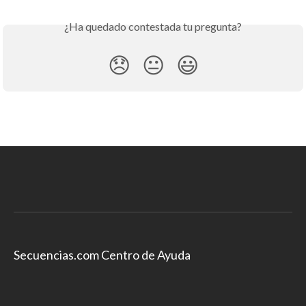
¿Ha quedado contestada tu pregunta?
😞
😐
😃
Secuencias.com Centro de Ayuda