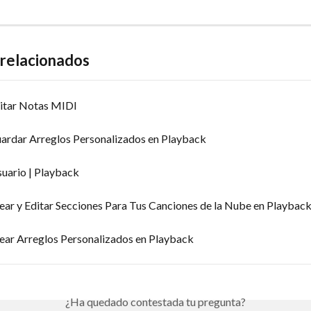
 relacionados
itar Notas MIDI
ardar Arreglos Personalizados en Playback
suario | Playback
ear y Editar Secciones Para Tus Canciones de la Nube en Playbac
ear Arreglos Personalizados en Playback
¿Ha quedado contestada tu pregunta?