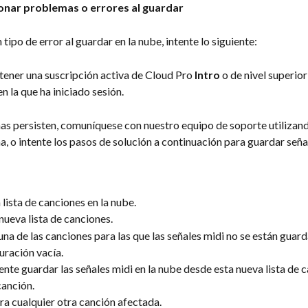
nar problemas o errores al guardar
 tipo de error al guardar en la nube, intente lo siguiente:
tener una suscripción activa de Cloud Pro 
Intro
 o de nivel superior 
n la que ha iniciado sesión.
as persisten, comuníquese con nuestro equipo de soporte utilizando
na, o intente los pasos de solución a continuación para guardar señ
 lista de canciones en la nube.
nueva lista de canciones.
na de las canciones para las que las señales midi no se están guarda
uración vacía.
ente guardar las señales midi en la nube desde esta nueva lista de 
canción.
ra cualquier otra canción afectada.