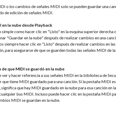
IDI o los cambios de señales MIDI solo se pueden guardar una canc
odo de edición de señales MIDI.
 en la nube desde Playback
 simple como hacer clic en "Listo" en la esquina superior derecha 
nar "Guardar en la nube" después de realizar cambios en una canci
siempre hacer clic en "Listo" después de realizar cambios en las
n, para asegurarse de que se guarden todas las señales MIDI de la
 de que MIDI se guardó en la nube
ver y hacer referencia a sus señales MIDI en la biblioteca de Sec
r que tiene MIDI guardado para una canción. Si la pestaña MIDI es
, significa que hay MIDI guardado en la nube para esa canción en la
cualquier bus MIDI. Incluso puede hacer clic en la pestaña MIDI pa
ambios MIDI se guardan en la nube.