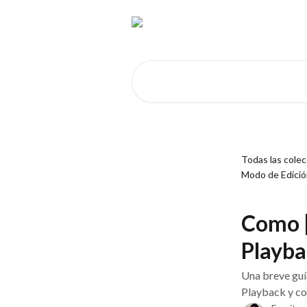
Ir al contenido principal
Buscar artículos...
Todas las cole
Modo de Edició
Como |
Playba
Una breve guí
Playback y co