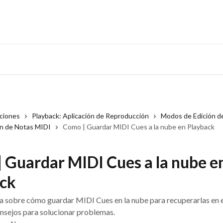
cciones
Playback: Aplicación de Reproducción
Modos de Edición d
n de Notas MIDI
Como | Guardar MIDI Cues a la nube en Playback
 Guardar MIDI Cues a la nube e
ck
a sobre cómo guardar MIDI Cues en la nube para recuperarlas en e
nsejos para solucionar problemas.