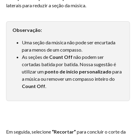
laterais para reduzir a seção da música.
Observação:
Uma seção da música não pode ser encurtada 
para menos de um compasso.
As seções de 
Count Off
 não podem ser 
cortadas batida por batida. Nossa sugestão é 
utilizar um 
ponto de início personalizado
 para 
a música ou remover um compasso inteiro do 
Count Off
.
Em seguida, selecione 
“Recortar”
 para concluir o corte da 