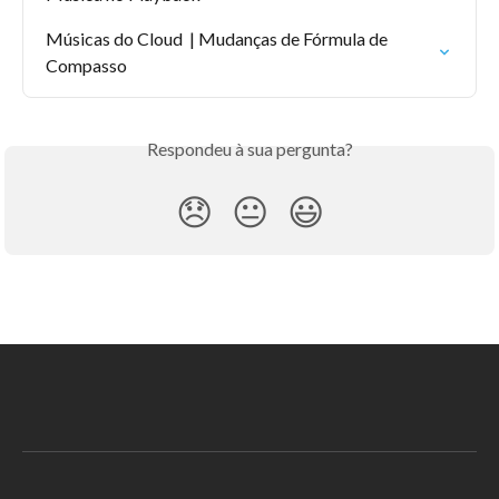
Músicas do Cloud  | Mudanças de Fórmula de 
Compasso
Respondeu à sua pergunta?
😞
😐
😃