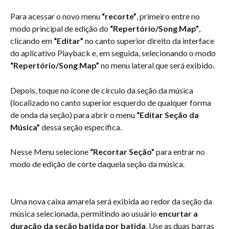
Para acessar o novo menu 
“recorte”
, primeiro entre no 
modo principal de edição do 
“Repertório/Song Map”
, 
clicando em 
“Editar”
 no canto superior direito da interface 
do aplicativo Playback e, em seguida, selecionando o modo 
“Repertório/Song Map”
 no menu lateral que será exibido.
Depois, toque no ícone de círculo da seção da música 
(localizado no canto superior esquerdo de qualquer forma 
de onda da seção) para abrir o menu 
“Editar Seção da 
Música”
 dessa seção específica.
Nesse Menu selecione 
“Recortar Seção”
 para entrar no 
modo de edição de corte daquela seção da música.
Uma nova caixa amarela será exibida ao redor da seção da 
música selecionada, permitindo ao usuário 
encurtar a 
duração da seção batida por batida
. Use as duas barras 