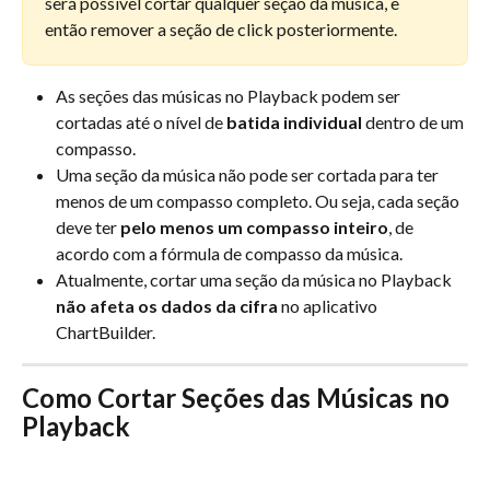
será possível cortar qualquer seção da música, e 
então remover a seção de click posteriormente.
As seções das músicas no Playback podem ser 
cortadas até o nível de 
batida individual
 dentro de um 
compasso.
Uma seção da música não pode ser cortada para ter 
menos de um compasso completo. Ou seja, cada seção 
deve ter 
pelo menos um compasso inteiro
, de 
acordo com a fórmula de compasso da música.
Atualmente, cortar uma seção da música no Playback 
não afeta os dados da cifra
 no aplicativo 
ChartBuilder.
Como Cortar Seções das Músicas no 
Playback