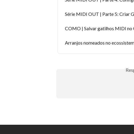
Série MIDI OUT | Parte 5: Criar 
COMO | Salvar gatilhos MIDI no 
Arranjos nomeados no ecossiste
Res