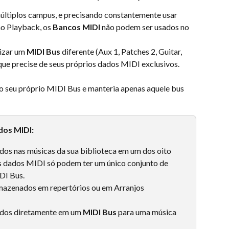
múltiplos campus, e precisando constantemente usar 
o Playback, os 
Bancos MIDI
 não podem ser usados no 
lizar um 
MIDI Bus
 diferente (Aux 1, Patches 2, Guitar, 
que precise de seus próprios dados MIDI exclusivos.
 o seu próprio MIDI Bus e manteria apenas aquele bus 
dos MIDI:
s nas músicas da sua biblioteca em um dos oito 
es dados MIDI só podem ter um único conjunto de 
DI Bus.
mazenados em repertórios ou em Arranjos 
dos diretamente em um 
MIDI Bus
 para uma música 