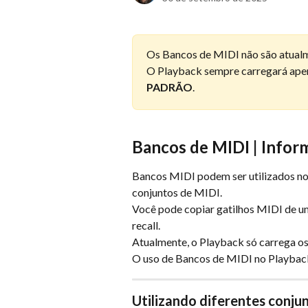
Os Bancos de MIDI não são atual
O Playback sempre carregará apen
PADRÃO
.
Bancos de MIDI | Infor
Bancos MIDI podem ser utilizados no
conjuntos de MIDI.
Você pode copiar gatilhos MIDI de u
recall.
Atualmente, o Playback só carrega o
O uso de Bancos de MIDI no Playback
Utilizando diferentes conju