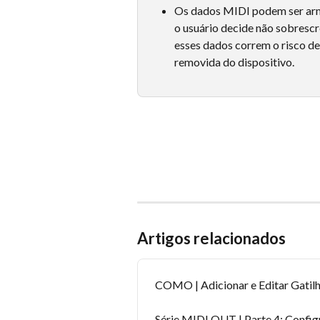
Os dados MIDI podem ser arma
o usuário decide não sobrescr
esses dados correm o risco de
removida do dispositivo.
Artigos relacionados
COMO | Adicionar e Editar Gatil
Série MIDI OUT | Parte 4: Config