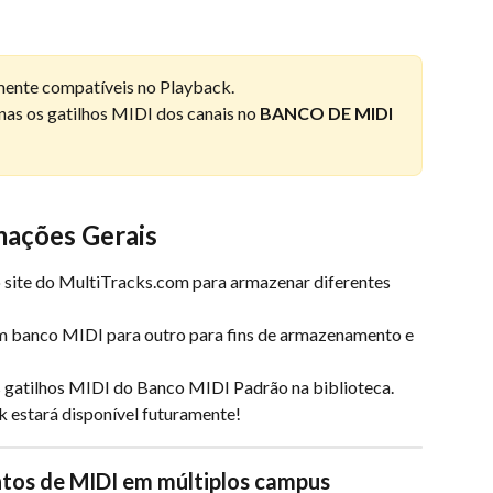
mente compatíveis no Playback.
as os gatilhos MIDI dos canais no 
BANCO DE MIDI 
mações Gerais
 site do MultiTracks.com para armazenar diferentes 
m banco MIDI para outro para fins de armazenamento e 
s gatilhos MIDI do Banco MIDI Padrão na biblioteca.
 estará disponível futuramente!
ntos de MIDI em múltiplos campus