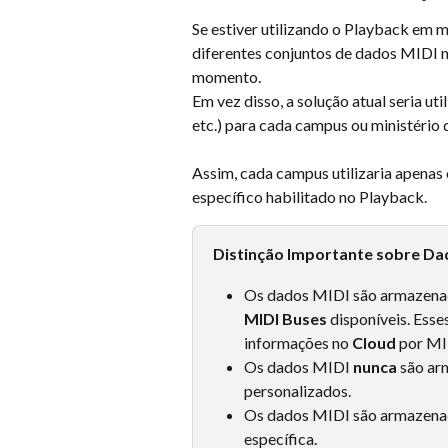
Se estiver utilizando o Playback em 
diferentes conjuntos de dados MIDI n
momento.
Em vez disso, a solução atual seria uti
etc.) para cada campus ou ministério 
Assim, cada campus utilizaria apenas
específico habilitado no Playback.
Distinção Importante sobre Da
Os dados MIDI são armazenado
MIDI Buses
 disponíveis. Ess
informações no 
Cloud
 por MI
Os dados MIDI 
nunca
 são ar
personalizados.
Os dados MIDI são armazena
específica.