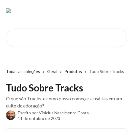
Passar para o conteúdo principal
Pesquisar artigos...
Todas as coleções
Geral
Produtos
Tudo Sobre Tracks
Tudo Sobre Tracks
O que são Tracks, e como posso começar a usá-las em um
culto de adoração?
Escrito por
Vinicius Nascimento Costa
11 de outubro de 2023