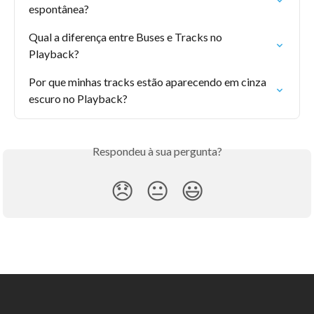
espontânea?
Qual a diferença entre Buses e Tracks no 
Playback?
Por que minhas tracks estão aparecendo em cinza 
escuro no Playback?
Respondeu à sua pergunta?
😞
😐
😃