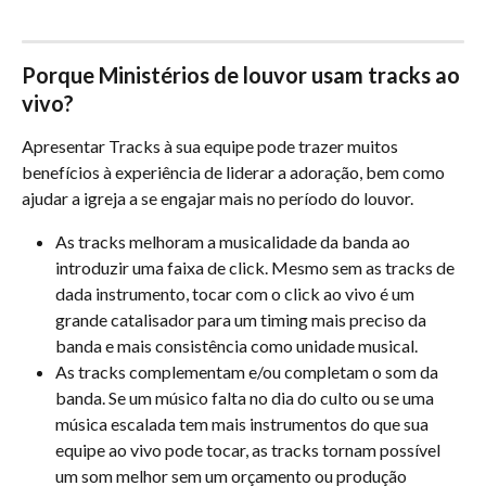
Porque Ministérios de louvor usam tracks ao 
vivo?
Apresentar Tracks à sua equipe pode trazer muitos 
benefícios à experiência de liderar a adoração, bem como 
ajudar a igreja a se engajar mais no período do louvor.
As tracks melhoram a musicalidade da banda ao 
introduzir uma faixa de click. Mesmo sem as tracks de 
dada instrumento, tocar com o click ao vivo é um 
grande catalisador para um timing mais preciso da 
banda e mais consistência como unidade musical.
As tracks complementam e/ou completam o som da 
banda. Se um músico falta no dia do culto ou se uma 
música escalada tem mais instrumentos do que sua 
equipe ao vivo pode tocar, as tracks tornam possível 
um som melhor sem um orçamento ou produção 