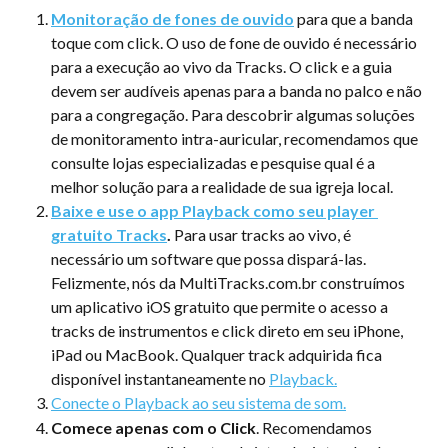
Monitoração de fones de ouvido
 para que a banda 
toque com click. O uso de fone de ouvido é necessário 
para a execução ao vivo da Tracks. O click e a guia 
devem ser audíveis apenas para a banda no palco e não 
para a congregação. Para descobrir algumas soluções 
de monitoramento intra-auricular, recomendamos que 
consulte lojas especializadas e pesquise qual é a 
melhor solução para a realidade de sua igreja local.
Baixe e use o app Playback como seu player 
gratuito Tracks
.
 Para usar tracks ao vivo, é 
necessário um software que possa dispará-las. 
Felizmente, nós da MultiTracks.com.br construímos 
um aplicativo iOS gratuito que permite o acesso a 
tracks de instrumentos e click direto em seu iPhone, 
iPad ou MacBook. Qualquer track adquirida fica 
disponível instantaneamente no 
Playback.
Conecte o Playback ao seu sistema de som.
Comece apenas com o Click
. Recomendamos 