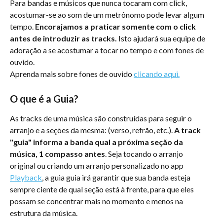
Para bandas e músicos que nunca tocaram com click, 
acostumar-se ao som de um metrônomo pode levar algum 
tempo. 
Encorajamos a praticar somente com o click 
antes de introduzir as tracks.
 Isto ajudará sua equipe de 
adoração a se acostumar a tocar no tempo e com fones de 
ouvido.
Aprenda mais sobre fones de ouvido 
clicando aqui.
O que é a Guia?
As tracks de uma música são construídas para seguir o 
arranjo e a seções da mesma: (verso, refrão, etc.). 
A track 
"guia" informa a banda qual a próxima seção da 
música, 1 compasso antes
. Seja tocando o arranjo 
original ou criando um arranjo personalizado no app 
Playback
, a guia guia irá garantir que sua banda esteja 
sempre ciente de qual seção está à frente, para que eles 
possam se concentrar mais no momento e menos na 
estrutura da música.