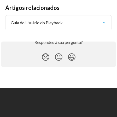
Artigos relacionados
Guia do Usuário do Playback
Respondeu à sua pergunta?
😞
😐
😃