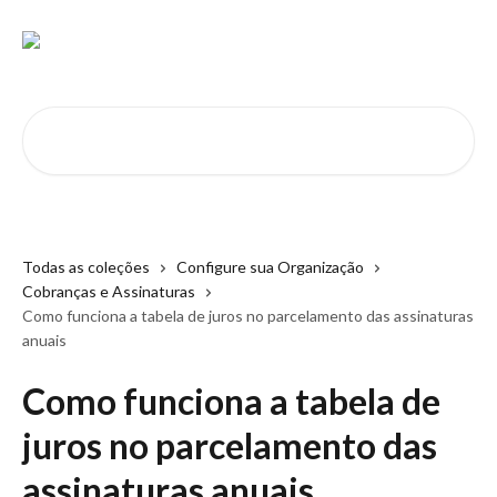
Passar para o conteúdo principal
Pesquisar artigos...
Todas as coleções
Configure sua Organização
Cobranças e Assinaturas
Como funciona a tabela de juros no parcelamento das assinaturas
anuais
Como funciona a tabela de
juros no parcelamento das
assinaturas anuais