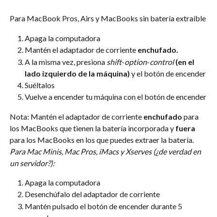
Para MacBook Pros, Airs y MacBooks sin batería extraíble
Apaga la computadora 
Mantén el adaptador de corriente 
enchufado.
A la misma vez, presiona 
shift
-
option
-
control
(en el 
lado izquierdo de la máquina) 
y el botón de encender
Suéltalos
Vuelve a encender tu máquina con el botón de encender
Nota: Mantén el adaptador de corriente 
enchufado
 para 
los MacBooks que tienen la batería incorporada y 
fuera
para los MacBooks en los que puedes extraer la batería.
Para Mac Minis, Mac Pros, iMacs y Xserves (¿de verdad en 
un servidor?):
Apaga la computadora
Desenchúfalo del adaptador de corriente
Mantén pulsado el botón de encender durante 5 