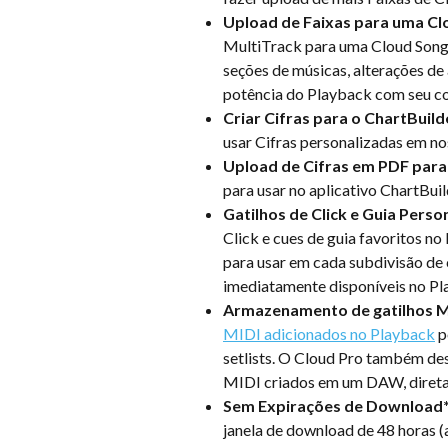
Upload de Faixas para uma Cl
MultiTrack para uma Cloud Song 
seções de músicas, alterações d
potência do Playback com seu co
Criar Cifras para o ChartBuild
usar Cifras personalizadas em no
Upload de Cifras em PDF para 
para usar no aplicativo ChartBuil
Gatilhos de Click e Guia Pers
Click e cues de guia favoritos no
para usar em cada subdivisão de c
imediatamente disponíveis no Pl
Armazenamento de gatilhos MI
MIDI adicionados no Playback
 
setlists. O Cloud Pro também de
MIDI criados em um DAW, direta
Sem Expirações de Download
janela de download de 48 horas (a