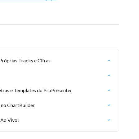
róprias Tracks e Cifras
ras e Templates do ProPresenter
 no ChartBuilder
 Ao Vivo!