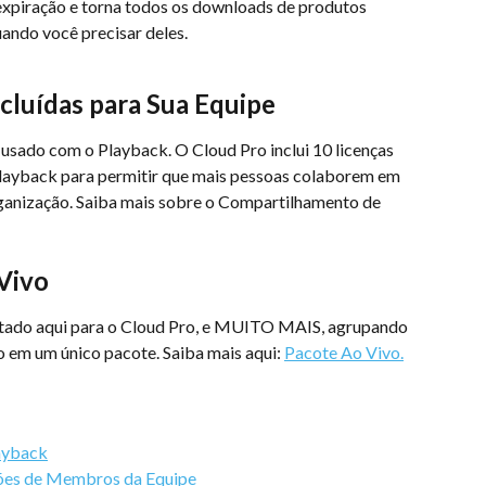
 expiração e torna todos os downloads de produtos 
ando você precisar deles.
cluídas para Sua Equipe
sado com o Playback. O Cloud Pro inclui 10 licenças 
ayback para permitir que mais pessoas colaborem em 
rganização. Saiba mais sobre o Compartilhamento de 
Vivo
listado aqui para o Cloud Pro, e MUITO MAIS, agrupando 
 em um único pacote. Saiba mais aqui: 
Pacote Ao Vivo.
ayback
sões de Membros da Equipe