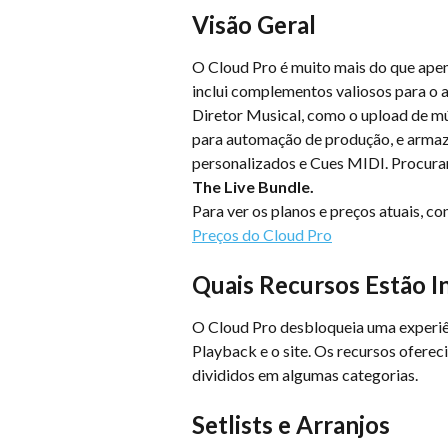
Visão Geral
O Cloud Pro é muito mais do que ape
inclui complementos valiosos para o 
Diretor Musical, como o upload de mú
para automação de produção, e armaz
personalizados e Cues MIDI. Procuran
The Live Bundle.
Para ver os planos e preços atuais, co
Preços do Cloud Pro
Quais Recursos Estão I
O Cloud Pro desbloqueia uma experiên
Playback e o site. Os recursos oferec
divididos em algumas categorias.
Setlists e Arranjos