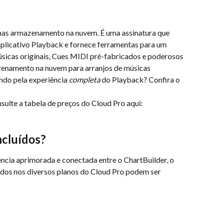
nas armazenamento na nuvem. É uma assinatura que 
aplicativo Playback e fornece ferramentas para um 
sicas originais, Cues MIDI pré-fabricados e poderosos 
enamento na nuvem para arranjos de músicas 
do pela experiência 
completa
 do Playback? Confira o 
nsulte a tabela de preços do Cloud Pro aqui:
ncluídos?
cia aprimorada e conectada entre o ChartBuilder, o 
idos nos diversos planos do Cloud Pro podem ser 