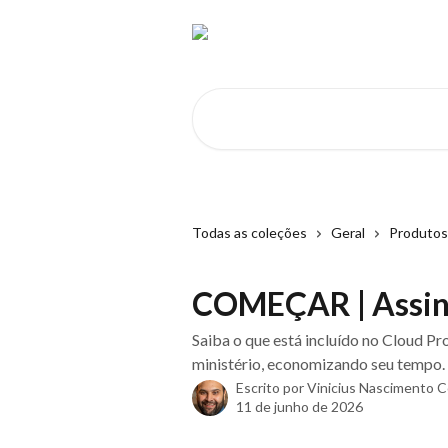
Passar para o conteúdo principal
Pesquisar artigos...
Todas as coleções
Geral
Produtos
COMEÇAR | Assin
Saiba o que está incluído no Cloud P
ministério, economizando seu tempo.
Escrito por
Vinicius Nascimento 
11 de junho de 2026